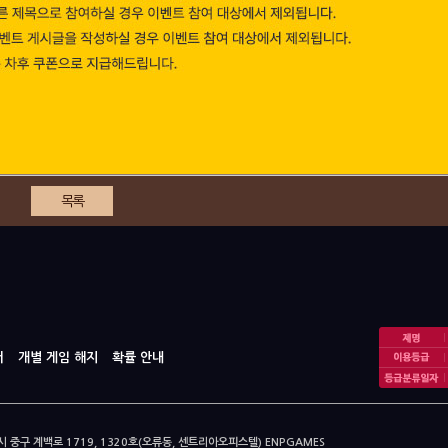
목록
터
개별 게임 해지
확률 안내
구 계백로 1719, 1320호(오류동, 센트리아오피스텔) ENPGAMES