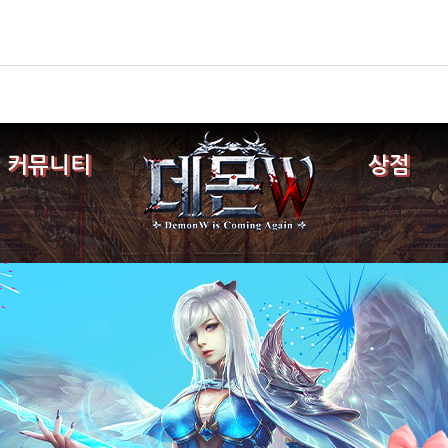
커뮤니티
상점