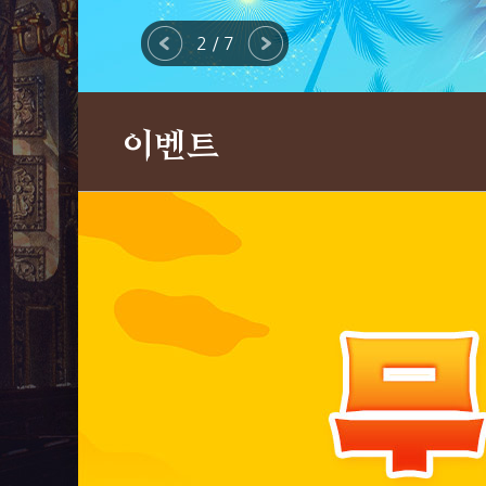
2 / 7
이벤트