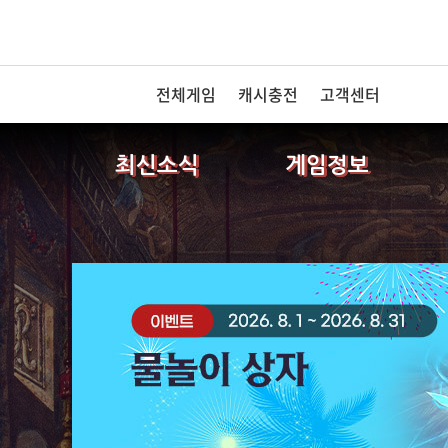
전체게임
캐시충전
고객센터
최신소식
게임정보