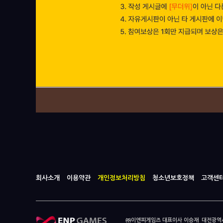
회사소개
이용약관
개인정보처리방침
청소년보호정책
고객센
㈜이엔피게임즈 대표이사 이승재 대전광역시 중