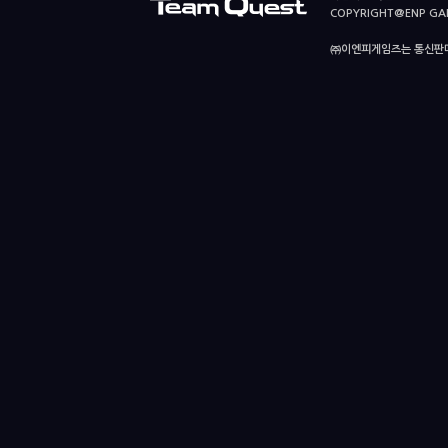
COPYRIGHT@ENP GAMES
㈜이엔피게임즈는 통신판매