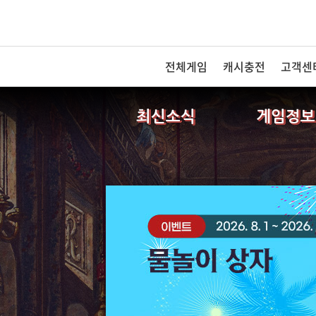
전체게임
캐시충전
고객센
최신소식
게임정보