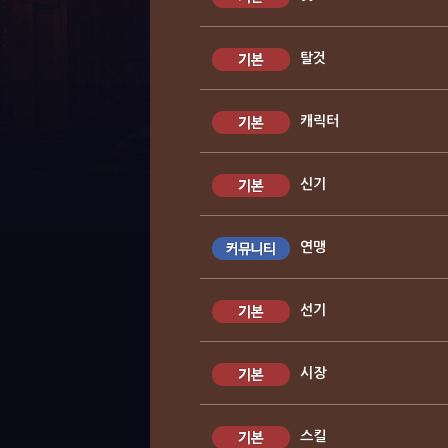
탈것
캐릭터
신기
연맹
선기
시장
스킬