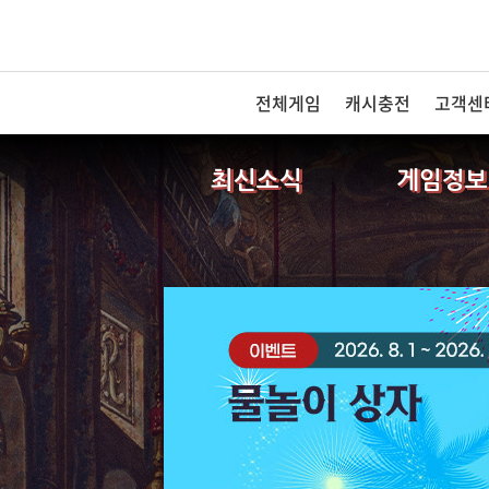
전체게임
캐시충전
고객센
최신소식
게임정보