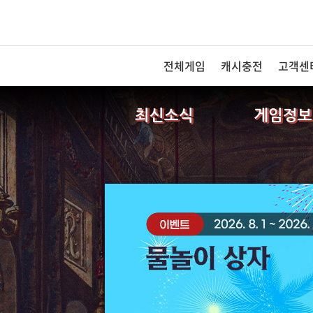
전체게임
캐시충전
고객센
최신소식
게임정보