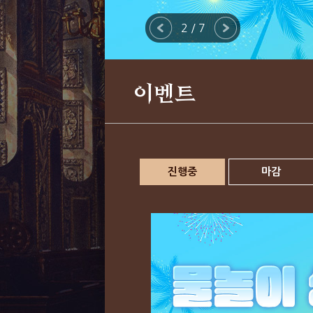
2 / 7
이벤트
진행중
마감